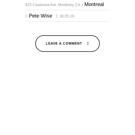
Montreal
825 Casanova Ave, Monterey, CA
Pete Wise
30.05.19
LEAVE A COMMENT