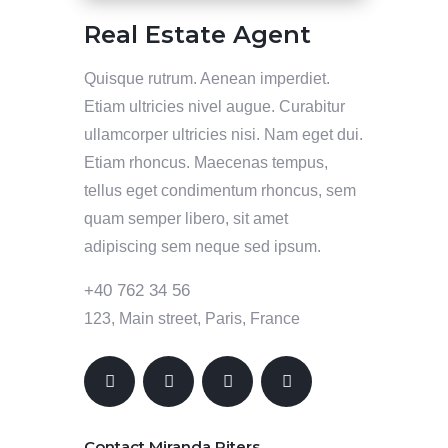
Real Estate Agent
Quisque rutrum. Aenean imperdiet.
Etiam ultricies nivel augue. Curabitur
ullamcorper ultricies nisi. Nam eget dui.
Etiam rhoncus. Maecenas tempus,
tellus eget condimentum rhoncus, sem
quam semper libero, sit amet
adipiscing sem neque sed ipsum.
+40 762 34 56
123, Main street, Paris, France
Contact Miranda Piters