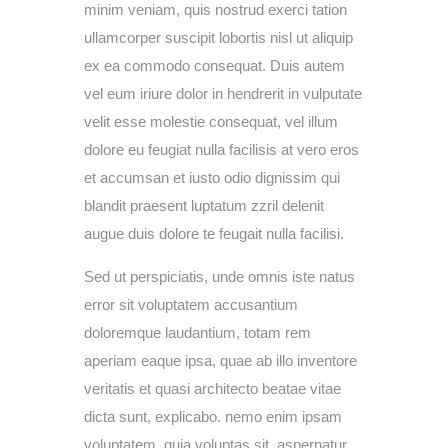
minim veniam, quis nostrud exerci tation
ullamcorper suscipit lobortis nisl ut aliquip
ex ea commodo consequat. Duis autem
vel eum iriure dolor in hendrerit in vulputate
velit esse molestie consequat, vel illum
dolore eu feugiat nulla facilisis at vero eros
et accumsan et iusto odio dignissim qui
blandit praesent luptatum zzril delenit
augue duis dolore te feugait nulla facilisi.
Sed ut perspiciatis, unde omnis iste natus
error sit voluptatem accusantium
doloremque laudantium, totam rem
aperiam eaque ipsa, quae ab illo inventore
veritatis et quasi architecto beatae vitae
dicta sunt, explicabo. nemo enim ipsam
voluptatem, quia voluptas sit, aspernatur